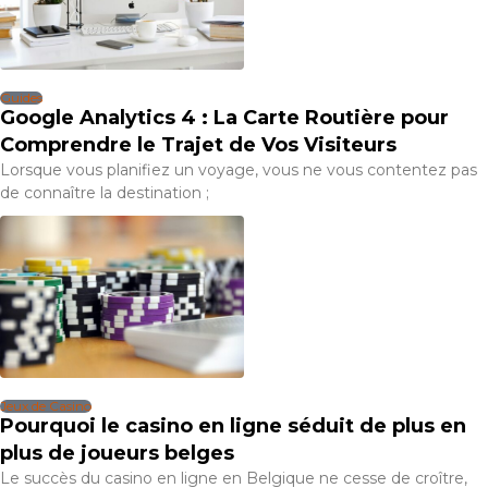
Guides
Google Analytics 4 : La Carte Routière pour
Comprendre le Trajet de Vos Visiteurs
Lorsque vous planifiez un voyage, vous ne vous contentez pas
de connaître la destination ;
Jeux de Casino
Pourquoi le casino en ligne séduit de plus en
plus de joueurs belges
Le succès du casino en ligne en Belgique ne cesse de croître,