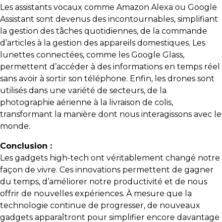
Les assistants vocaux comme Amazon Alexa ou Google
Assistant sont devenus des incontournables, simplifiant
la gestion des tâches quotidiennes, de la commande
d’articles à la gestion des appareils domestiques. Les
lunettes connectées, comme les Google Glass,
permettent d’accéder à des informations en temps réel
sans avoir à sortir son téléphone. Enfin, les drones sont
utilisés dans une variété de secteurs, de la
photographie aérienne à la livraison de colis,
transformant la manière dont nous interagissons avec le
monde.
Conclusion :
Les gadgets high-tech ont véritablement changé notre
façon de vivre. Ces innovations permettent de gagner
du temps, d’améliorer notre productivité et de nous
offrir de nouvelles expériences. À mesure que la
technologie continue de progresser, de nouveaux
gadgets apparaîtront pour simplifier encore davantage