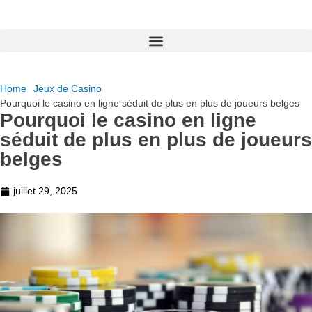
Home
Jeux de Casino
Pourquoi le casino en ligne séduit de plus en plus de joueurs belges
Pourquoi le casino en ligne
séduit de plus en plus de joueurs
belges
juillet 29, 2025