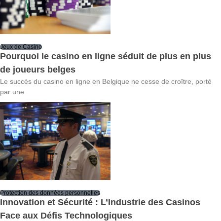
Jeux de Casino
Pourquoi le casino en ligne séduit de plus en plus
de joueurs belges
Le succès du casino en ligne en Belgique ne cesse de croître, porté
par une
Protection des données personnelles
Innovation et Sécurité : L’Industrie des Casinos
Face aux Défis Technologiques