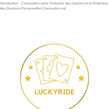
Introduction : L’Innovation dans l’Industrie des Casinos et la Protection
des Données Personnelles L’innovation est